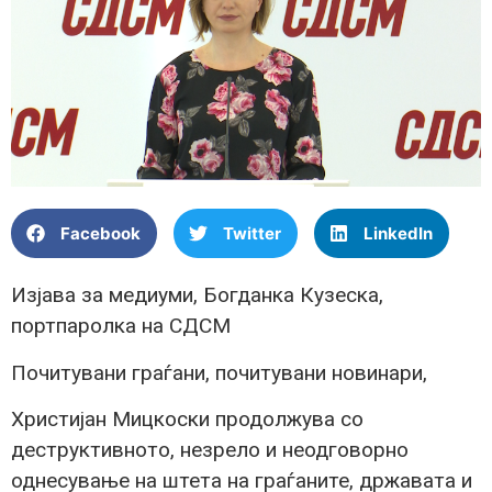
Facebook
Twitter
LinkedIn
Изјава за медиуми, Богданка Кузеска,
портпаролка на СДСМ
Почитувани граѓани, почитувани новинари,
Христијан Мицкоски продолжува со
деструктивното, незрело и неодговорно
однесување на штета на граѓаните, државата и