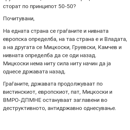
сторат по принципот 50-50?
Почитувани,
На едната страна се граѓаните и нивната
европска определба, на таа страна е и Владата,
а на другата се Мицкоски, Груевски, Камчев и
нивната определба да се оди назад.
Мицкоски нема ниту сила ниту начин да ја
однесе државата назад.
Граѓаните, државата продолжуваат по
вистинскиот, европскиот, пат, Мицкоски и
ВМРО-ДПМНЕ остануваат заглавени во
деструктивното, антидржавно однесување.