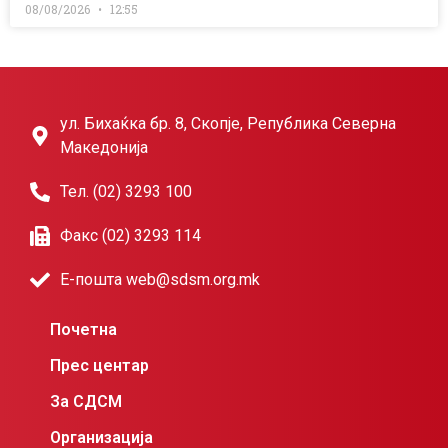
08/08/2026
12:55
ул. Бихаќка бр. 8, Скопје, Република Северна
Македонија
Тел. (02) 3293 100
Факс (02) 3293 114
Е-пошта web@sdsm.org.mk
Почетна
Прес центар
За СДСМ
Организација