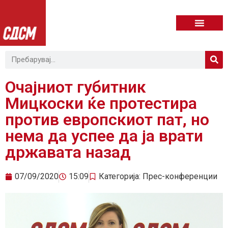
Очајниот губитник
Мицкоски ќе протестира
против европскиот пат, но
нема да успее да ја врати
државата назад
07/09/2020
15:09
Категорија:
Прес-конференции