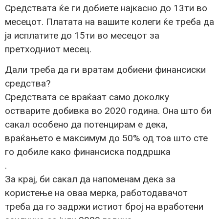
Средствата ќе ги добиете најкасно до 13ти во
месецот. Платата на вашите колеги ќе треба да
ја исплатите до 15ти во месецот за
претходниот месец.
Дали треба да ги вратам добиени финансиски
средства?
Средствата се враќаат само доколку
остварите добивка во 2020 година. Она што би
сакал особено да потенцирам е дека,
враќањето е максимум до 50% од тоа што сте
го добиле како финансиска поддршка
.
За крај, би сакал да напоменам дека за
користење на оваа мерка, работодавачот
треба да го задржи истиот број на вработени