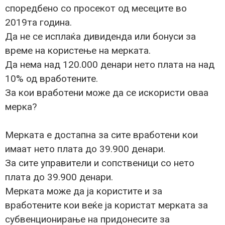
споредбено со просекот од месеците во
2019та година.
Да не се исплаќа дивиденда или бонуси за
време на користење на мерката.
Да нема над 120.000 денари нето плата на над
10% од вработените.
За кои вработени може да се искористи оваа
мерка?
Мерката е достапна за сите вработени кои
имаат нето плата до 39.900 денари.
За сите управители и сопственици со нето
плата до 39.900 денари.
Мерката може да ја користите и за
вработените кои веќе ја користат мерката за
субвенционирање на придонесите за