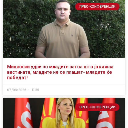
ПРЕС-КОНФЕРЕНЦИИ
Мицкоски удри по младите затоа што ја кажаа
вистината, младите не се плашат- младите ќе
победат!
07/08/2026
11:35
ПРЕС-КОНФЕРЕНЦИИ