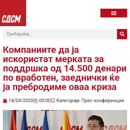
Компаниите да ја
искористат мерката за
поддршка од 14.500 денари
по вработен, заеднички ќе
ја пребродиме оваа криза
14/04/2020
00:00
Категорија:
Прес-конференции