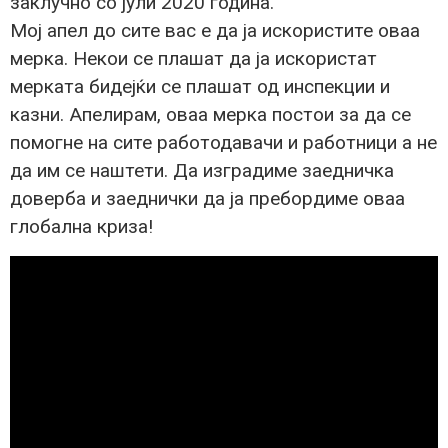
заклучно со јули 2020 година.
Мој апел до сите вас е да ја искористите оваа
мерка. Некои се плашат да ја искористат
мерката бидејќи се плашат од инспекции и
казни. Апелирам, оваа мерка постои за да се
помогне на сите работодавачи и работници а не
да им се наштети. Да изградиме заедничка
доверба и заеднички да ја пребордиме оваа
глобална криза!