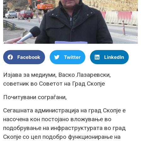
Facebook
Twitter
LinkedIn
Изјава за медиуми, Васко Лазаревски,
советник во Советот на Град Скопје
Почитувани сограѓани,
Сегашната администрација на град Скопје е
насочена кон постојано вложување во
подобрување на инфраструктурата во град
Скопје со цел подобро функционирање на