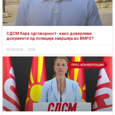
СДСМ бара одговорност- како доверливи
документи од полиција завршија во ВМРО?
08/08/2026
12:28
ПРЕС-КОНФЕРЕНЦИИ