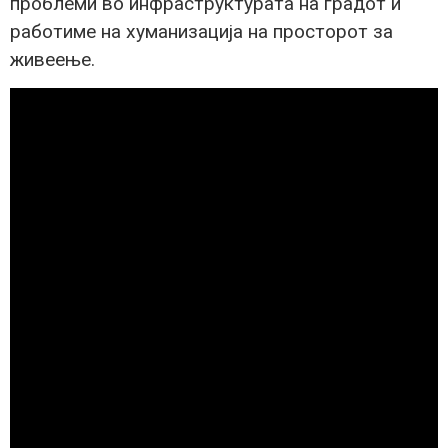
проблеми во инфраструктурата на градот и
работиме на хуманизација на просторот за
живеење.