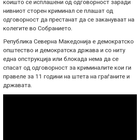
коишто се исплашени од одговорност заради
нивниот сторен криминал се плашат од
одговорност да престанат да се закануваат на
колегите во Собранието.
Република Северна Македонија е демократско
општество и демократска држава и со ниту
една опструкција или блокада нема да се
спасат од одговорност за криминалите кои ги
правеле за 11 години на штета на граѓаните и
државата.