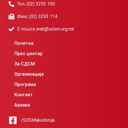
Тел. (02) 3293 100
Факс (02) 3293 114
Е-пошта web@sdsm.org.mk
Почетна
Прес центар
За СДСМ
Организација
Програма
Контакт
Архива
/SDSMakedonija