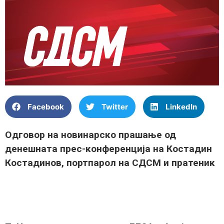
Facebook
Twitter
LinkedIn
Одговор на новинарско прашање од
денешната прес-конференција на Костадин
Костадинов, портпарол на СДСМ и пратеник