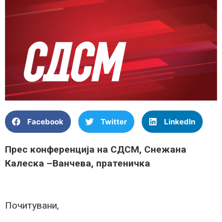
Facebook
Twitter
LinkedIn
Прес конференција на СДСМ, Снежана
Калеска –Ванчева, пратеничка
Почитувани,