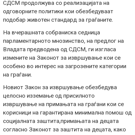
СДСМ продолжува со реализацијата на
одговорните политики кои обезбедуваат
подобар животен стандард за граѓаните.
На вчерашната собраниска седница
парламентарното мнозинство, на предлог на
Владата предводена од СДСМ, ги изгласа
измените на Законот за извршување кои се
особено во интерес на загрозените категории
на граѓани.
Новиот Закон за извршување обезбедува
целосно изземање од присилното
извршување на примањата на граѓани кои се
корисници на гарантирана минимална помош од
социјалната заштита,примањата на децата
согласно Законот за заштита на децата, како