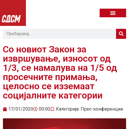
Со новиот Закон за
извршување, износот од
1/3, се намалува на 1/5 од
просечните примања,
целосно се изземаат
социјалните категории
17/01/2020
00:00
Категорија:
Прес-конференции