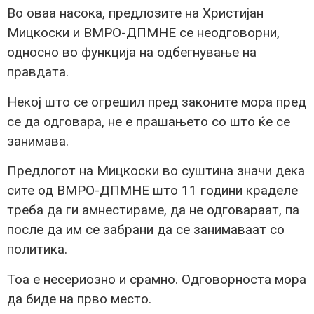
Во оваа насока, предлозите на Христијан
Мицкоски и ВМРО-ДПМНЕ се неодговорни,
односно во функција на одбегнување на
правдата.
Некој што се огрешил пред законите мора пред
се да одговара, не е прашањето со што ќе се
занимава.
Предлогот на Мицкоски во суштина значи дека
сите од ВМРО-ДПМНЕ што 11 години краделе
треба да ги амнестираме, да не одговараат, па
после да им се забрани да се занимаваат со
политика.
Тоа е несериозно и срамно. Одговорноста мора
да биде на прво место.