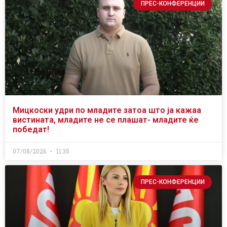
ПРЕС-КОНФЕРЕНЦИИ
Мицкоски удри по младите затоа што ја кажаа
вистината, младите не се плашат- младите ќе
победат!
07/08/2026
11:35
ПРЕС-КОНФЕРЕНЦИИ