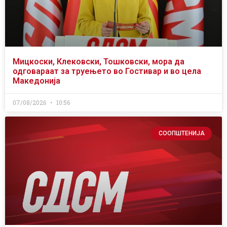
Мицкоски, Клековски, Тошковски, мора да
одговараат за труењето во Гостивар и во цела
Македонија
07/08/2026
10:56
СООПШТЕНИЈА