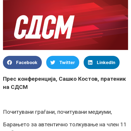
Facebook
Twitter
LinkedIn
Прес конференција, Сашко Костов, пратеник
на СДСМ
Почитувани граѓани, почитувани медиуми,
Барањето за автентично толкување на член 11