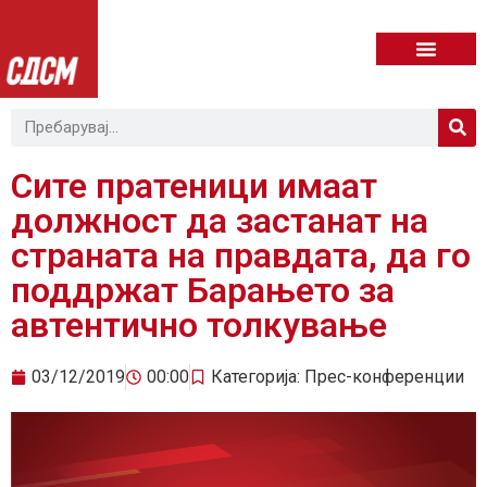
Сите пратеници имаат
должност да застанат на
страната на правдата, да го
поддржат Барањето за
автентично толкување
03/12/2019
00:00
Категорија:
Прес-конференции