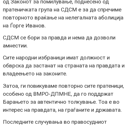
од Законот за помилување, поднесено од
пратеничката група на СДСМ е за да спречиме
повторното враќање на нелегалната аболиција
на Ѓорге Иванов.
СДСМ се бори за правда и нема да дозволи
амнестии.
Сите народни избраници имат должност и
обврска да застанат на страната на правдата и
владеењето на законите.
Затоа, ги повикуваме повторно сите пратеници,
особено од ВМРО-ДПМНЕ, да го поддржат
Барањето за автентично толкување. Тоа е во
интерес на правдата, на граѓаните и државата.
Последните случувања во правосудниот