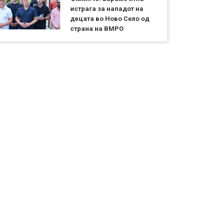
истрага за нападот на
децата во Ново Село од
страна на ВМРО