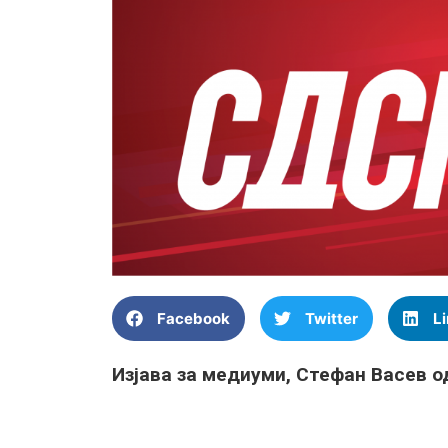
Facebook
Twitter
L
Изјава за медиуми, Стефан Васев 