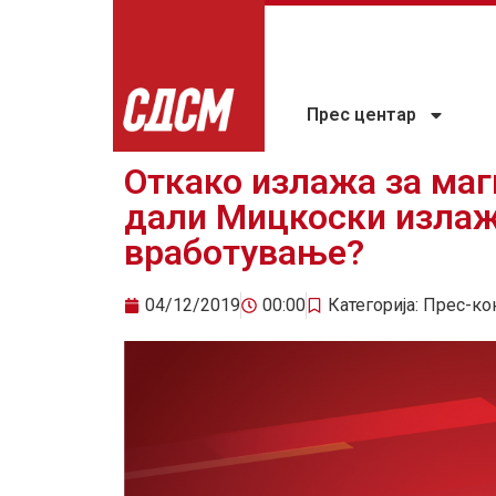
Прес центар
Откако излажа за маг
дали Мицкоски излажа
вработување?
04/12/2019
00:00
Категорија:
Прес-ко