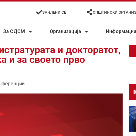
ЗАЧЛЕНИ СЕ
ОПШТИНСКИ ОРГАНИ
За СДСМ
Организација
Информации 
истратурата и докторатот,
 и за своето прво
нференции