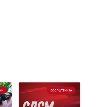
ИИ
СООПШТЕНИЈА