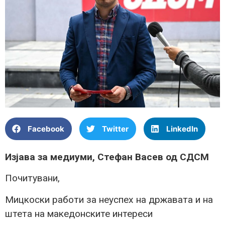
Facebook
Twitter
LinkedIn
Изјава за медиуми, Стефан Васев од СДСМ
Почитувани,
Мицкоски работи за неуспех на државата и на
штета на македонските интереси