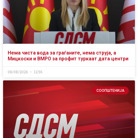
Нема чиста вода за граѓаните, нема струја, а
Мицкоски и ВМРО за профит туркаат дата центри
08/08/2026
12:56
СООПШТЕНИЈА