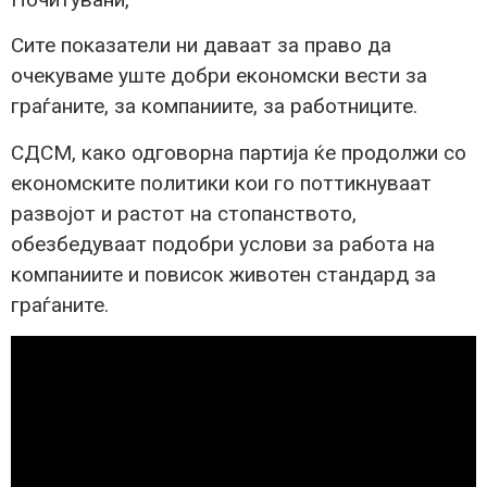
Сите показатели ни даваат за право да
очекуваме уште добри економски вести за
граѓаните, за компаниите, за работниците.
СДСМ, како одговорна партија ќе продолжи со
економските политики кои го поттикнуваат
развојот и растот на стопанството,
обезбедуваат подобри услови за работа на
компаниите и повисок животен стандард за
граѓаните.