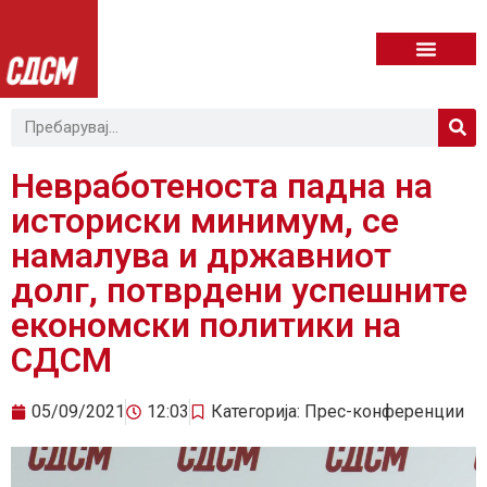
Невработеноста падна на
историски минимум, се
намалува и државниот
долг, потврдени успешните
економски политики на
СДСМ
05/09/2021
12:03
Категорија:
Прес-конференции