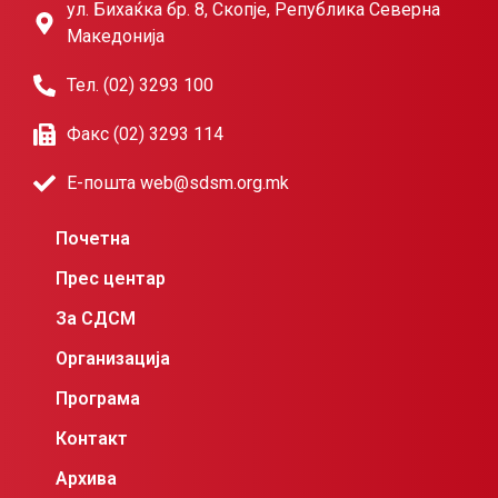
ул. Бихаќка бр. 8, Скопје, Република Северна
Македонија
Тел. (02) 3293 100
Факс (02) 3293 114
Е-пошта web@sdsm.org.mk
Почетна
Прес центар
За СДСМ
Организација
Програма
Контакт
Архива