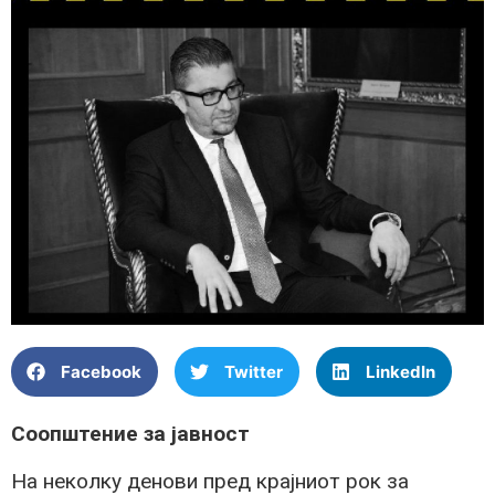
Facebook
Twitter
LinkedIn
Соопштение за јавност
На неколку денови пред крајниот рок за