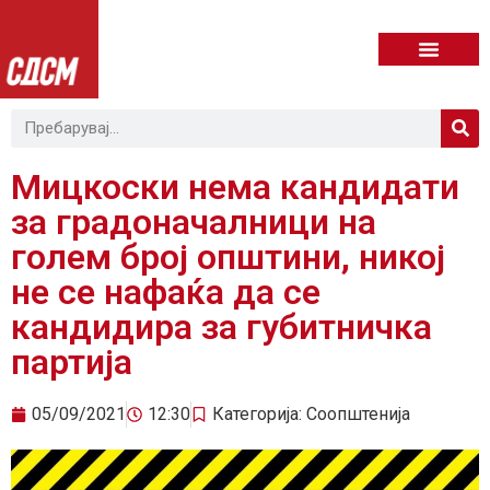
Мицкоски нема кандидати
за градоначалници на
голем број општини, никој
не се нафаќа да се
кандидира за губитничка
партија
05/09/2021
12:30
Категорија:
Соопштенија