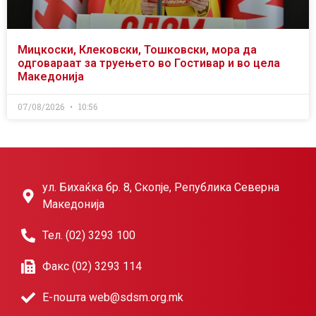
Мицкоски, Клековски, Тошковски, мора да
одговараат за труењето во Гостивар и во цела
Македонија
07/08/2026
10:56
ул. Бихаќка бр. 8, Скопје, Република Северна
Македонија
Тел. (02) 3293 100
Факс (02) 3293 114
Е-пошта web@sdsm.org.mk