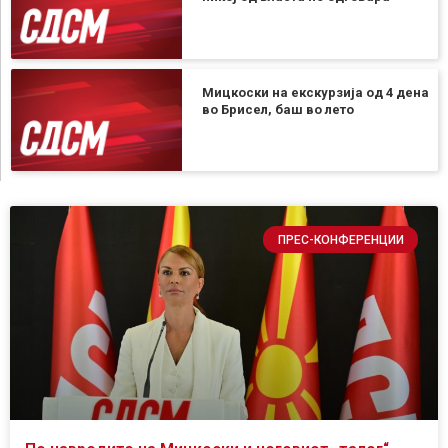
Мицкоски на екскурзија од 4 дена
во Брисел, баш во лето
ПРЕС-КОНФЕРЕНЦИИ