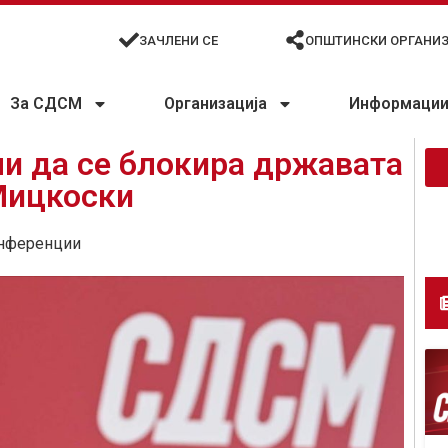
ЗАЧЛЕНИ СЕ
ОПШТИНСКИ ОРГАНИ
За СДСМ
Организација
Информации 
и да се блокира државата
Мицкоски
нференции