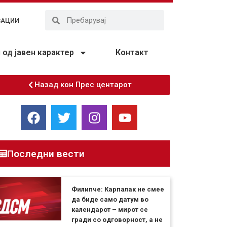
ЗАЦИИ
од јавен карактер
Контакт
Назад кон Прес центарот
Последни вести
Филипче: Карпалак не смее
да биде само датум во
календарот – мирот се
гради со одговорност, а не