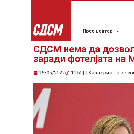
Прес центар
СДСМ нема да дозвол
заради фотелјата на 
15/05/2022
11:50
Категорија:
Прес-ко