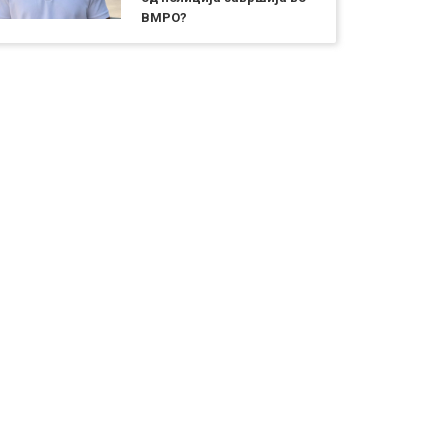
ВМРО?