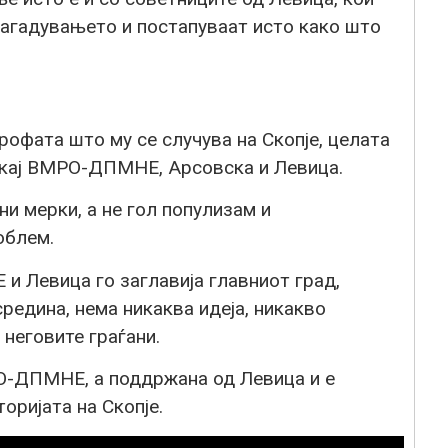
загадувањето и постапуваат исто како што
рофата што му се случува на Скопје, целата
 кај ВМРО-ДПМНЕ, Арсовска и Левица.
ни мерки, а не гол популизам и
облем.
 Левица го заглавија главниот град,
редина, нема никаква идеја, никакво
 неговите граѓани.
О-ДПМНЕ, а поддржана од Левица и е
оријата на Скопје.