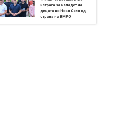
истрага за нападот на
децата во Ново Село од
страна на ВМРО