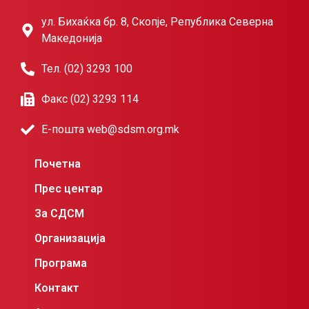
ул. Бихаќка бр. 8, Скопје, Република Северна
Македонија
Тел. (02) 3293 100
Факс (02) 3293 114
Е-пошта web@sdsm.org.mk
Почетна
Прес центар
За СДСМ
Организација
Програма
Контакт