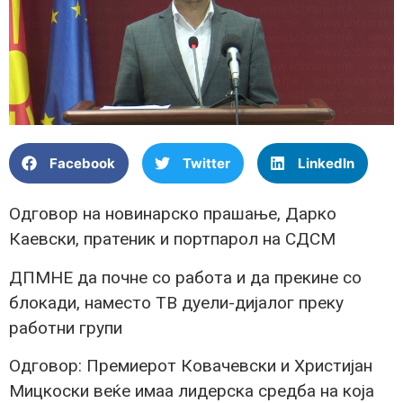
Facebook
Twitter
LinkedIn
Одговор на новинарско прашање, Дарко
Каевски, пратеник и портпарол на СДСМ
ДПМНЕ да почне со работа и да прекине со
блокади, наместо ТВ дуели-дијалог преку
работни групи
Одговор: Премиерот Ковачевски и Христијан
Мицкоски веќе имаа лидерска средба на која