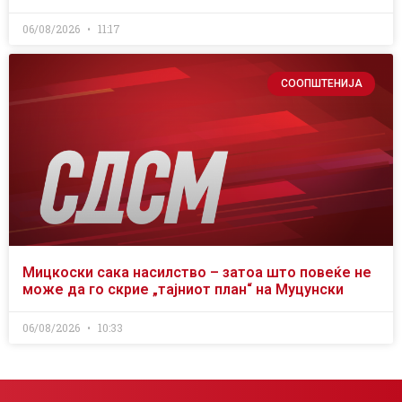
06/08/2026
11:17
СООПШТЕНИЈА
Мицкоски сака насилство – затоа што повеќе не
може да го скрие „тајниот план“ на Муцунски
06/08/2026
10:33