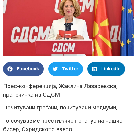
Facebook
Twitter
LinkedIn
Прес-конференција, Жаклина Лазаревска,
пратеничка на СДСМ
Почитувани граѓани, почитувани медиуми,
Го сочувавме престижниот статус на нашиот
бисер, Охридското езеро.