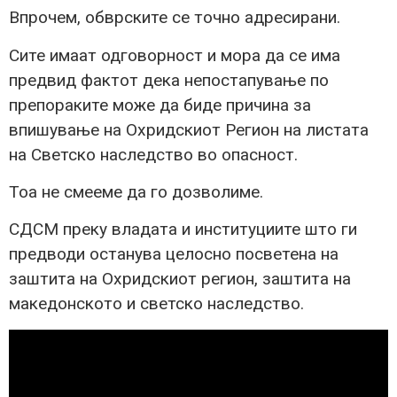
Впрочем, обврските се точно адресирани.
Сите имаат одговорност и мора да се има
предвид фактот дека непостапување по
препораките може да биде причина за
впишување на Охридскиот Регион на листата
на Светско наследство во опасност.
Тоа не смееме да го дозволиме.
СДСМ преку владата и институциите што ги
предводи останува целосно посветена на
заштита на Охридскиот регион, заштита на
македонското и светско наследство.