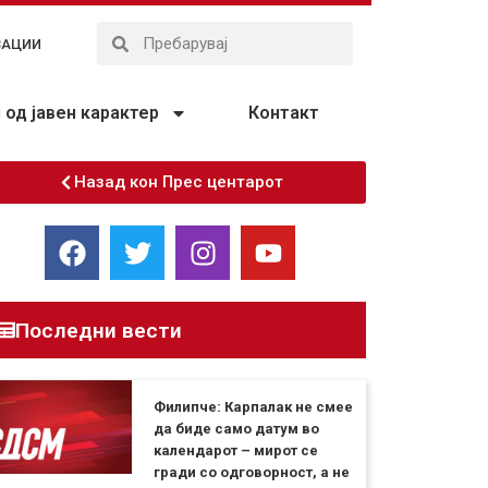
ЗАЦИИ
од јавен карактер
Контакт
Назад кон Прес центарот
Последни вести
Филипче: Карпалак не смее
да биде само датум во
календарот – мирот се
гради со одговорност, а не