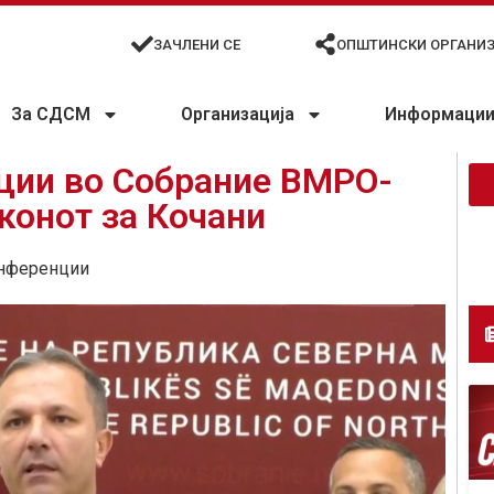
ЗАЧЛЕНИ СЕ
ОПШТИНСКИ ОРГАНИ
За СДСМ
Организација
Информации 
ации во Собрание ВМРО-
конот за Кочани
нференции