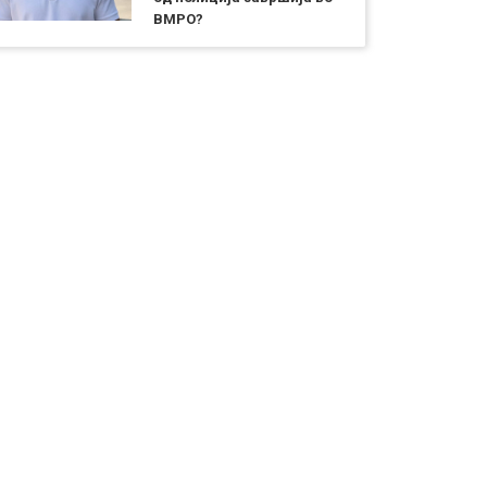
ВМРО?