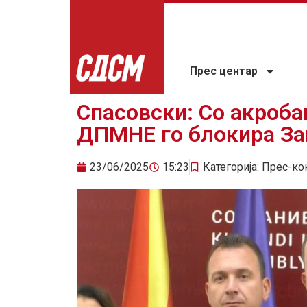
Прес центар
Спасовски: Со акроб
ДПМНЕ го блокира За
23/06/2025
15:23
Категорија:
Прес-ко