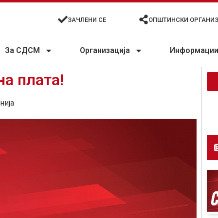
ЗАЧЛЕНИ СЕ
ОПШТИНСКИ ОРГАНИ
За СДСМ
Организација
Информации 
на плата!
нија