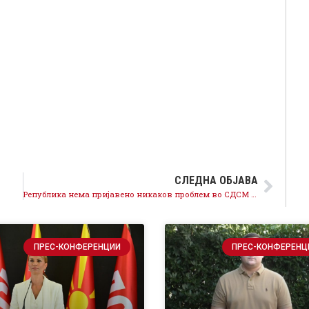
СЛЕДНА ОБЈАВА
Република нема пријавено никаков проблем во СДСМ за што пишуваат
ПРЕС-КОНФЕРЕНЦИИ
ПРЕС-КОНФЕРЕНЦ