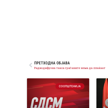
ПРЕТХОДНА ОБЈАВА
Радиодифузна такса граѓаните нема да плаќаат
СООПШТЕНИЈА