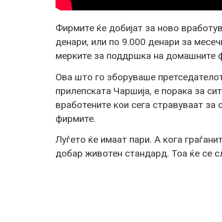
Фирмите ќе добијат за ново вработ
денари, или по 9.000 денари за месеч
мерките за поддршка на домашните 
Ова што го зборуваше претседателот
прилепската Чаршија, е порака за си
вработените кои сега стравуваат за 
фирмите.
Луѓето ќе имаат пари. А кога граѓанит
добар животен стандард. Тоа ќе се с