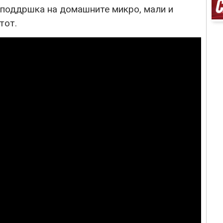
а поддршка на домашните микро, мали и
тот.