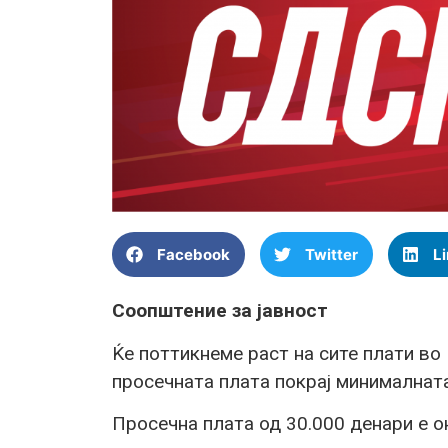
Facebook
Twitter
L
Соопштение за јавност
Ќе поттикнеме раст на сите плати во 
просечната плата покрај минималната
Просечна плата од 30.000 денари е о