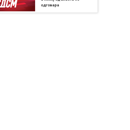
одговара