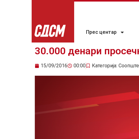
Прес центар
30.000 денари просеч
15/09/2016
00:00
Категорија:
Соопште