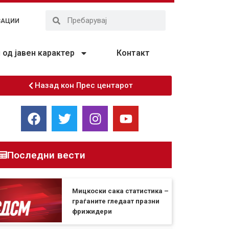
ЗАЦИИ
од јавен карактер
Контакт
Назад кон Прес центарот
Последни вести
Мицкоски сака статистика –
граѓаните гледаат празни
фрижидери