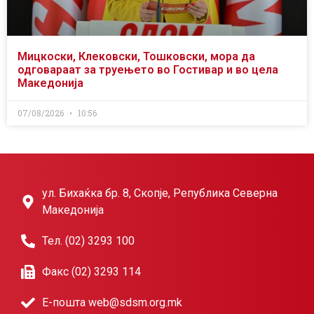
Мицкоски, Клековски, Тошковски, мора да
одговараат за труењето во Гостивар и во цела
Македонија
07/08/2026
10:56
ул. Бихаќка бр. 8, Скопје, Република Северна
Македонија
Тел. (02) 3293 100
Факс (02) 3293 114
Е-пошта web@sdsm.org.mk