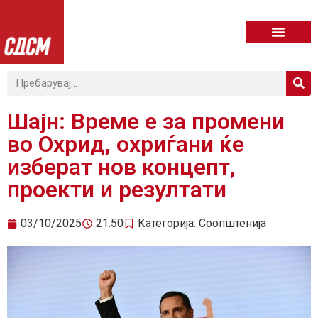
Шајн: Време е за промени
во Охрид, охриѓани ќе
изберат нов концепт,
проекти и резултати
03/10/2025
21:50
Категорија:
Соопштенија