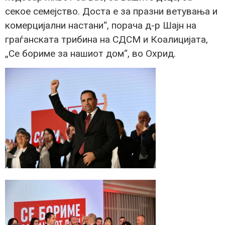
секое семејство. Доста е за празни ветувања и
комерцијални настани“, порача д-р Шајн на
граѓанската трибина на СДСМ и Коалицијата,
„Се бориме за нашиот дом“, во Охрид.