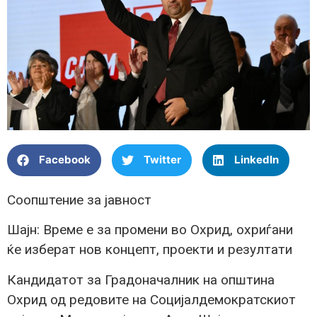
Facebook
Twitter
LinkedIn
Соопштение за јавност
Шајн: Време е за промени во Охрид, охриѓани
ќе изберат нов концепт, проекти и резултати
Кандидатот за Градоначалник на општина
Охрид од редовите на Социјалдемократскиот