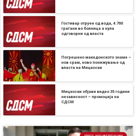
Гостивар отруен од вода, 4.700
граѓани во болница а нула
одговорни од власта
Погрешено македонското знаме –
нов срам, ново понижување од
власта на Мицкоски
Мицкоски објави видео 35 години
независност – промоција на
СДСМ