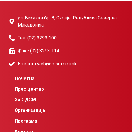
ул. Бихаќка бр. 8, Скопје, Република Северна
Македонија
Тел. (02) 3293 100
Факс (02) 3293 114
Е-пошта web@sdsm.org.mk
Почетна
Прес центар
За СДСМ
Организација
Програма
Контакт