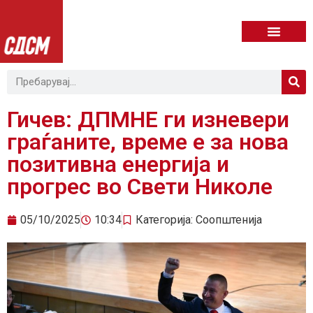
Гичев: ДПМНЕ ги изневери
граѓаните, време е за нова
позитивна енергија и
прогрес во Свети Николе
05/10/2025
10:34
Категорија:
Соопштенија