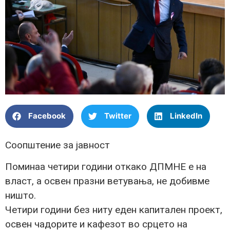
Facebook
Twitter
LinkedIn
Соопштение за јавност
Поминаа четири години откако ДПМНЕ е на
власт, а освен празни ветувања, не добивме
ништо.
Четири години без ниту еден капитален проект,
освен чадорите и кафезот во срцето на