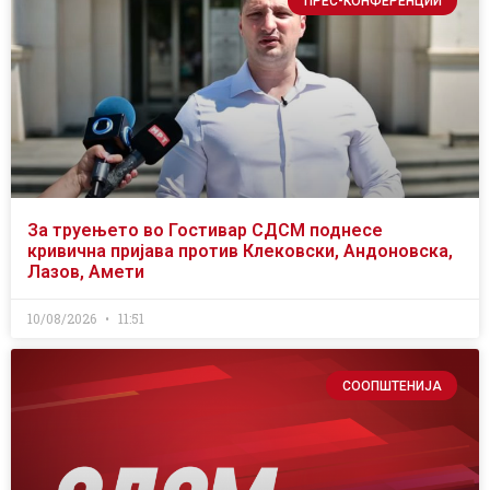
ПРЕС-КОНФЕРЕНЦИИ
За труењето во Гостивар СДСМ поднесе
кривична пријава против Клековски, Андоновска,
Лазов, Амети
10/08/2026
11:51
СООПШТЕНИЈА