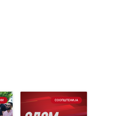
ИИ
СООПШТЕНИЈА