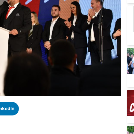
inkedIn