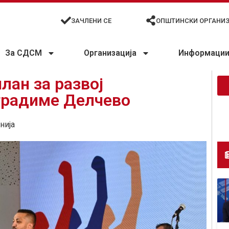
ЗАЧЛЕНИ СЕ
ОПШТИНСКИ ОРГАНИ
За СДСМ
Организација
Информации 
план за развој
градиме Делчево
нија