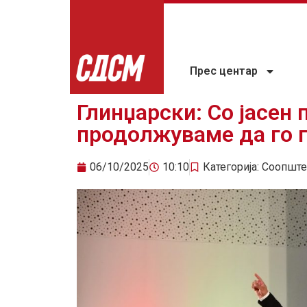
Прес центар
Глинџарски: Со јасен 
продолжуваме да го 
06/10/2025
10:10
Категорија:
Соопште