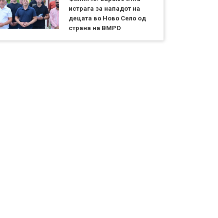
истрага за нападот на
децата во Ново Село од
страна на ВМРО