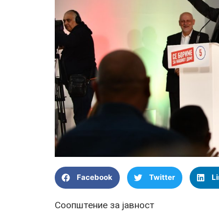
Facebook
Twitter
L
Соопштение за јавност