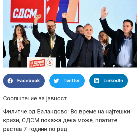
Facebook
Twitter
LinkedIn
Соопштение за јавност
Филипче од Валандово: Во време на најтешки
кризи, СДСМ покажа дека може, платите
растеа 7 години по ред