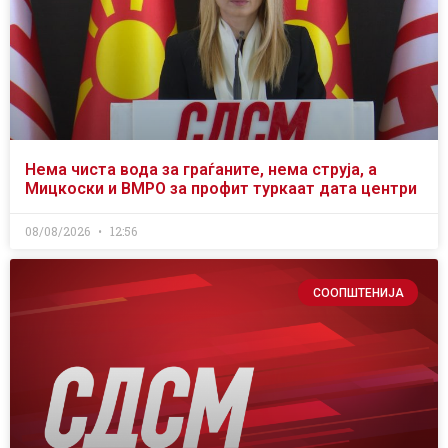
Нема чиста вода за граѓаните, нема струја, а
Мицкоски и ВМРО за профит туркаат дата центри
08/08/2026
12:56
СООПШТЕНИЈА