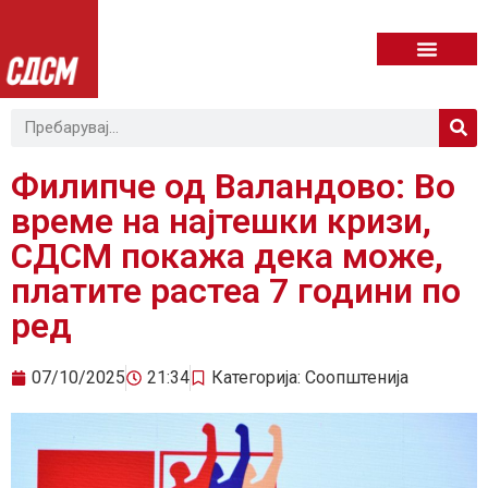
Филипче од Валандово: Во
време на најтешки кризи,
СДСМ покажа дека може,
платите растеа 7 години по
ред
07/10/2025
21:34
Категорија:
Соопштенија