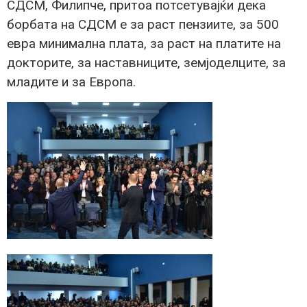
СДСМ, Филипче, притоа потсетувајќи дека
борбата на СДСМ е за раст пензиите, за 500
евра минимална плата, за раст на платите на
докторите, за наставниците, земјоделците, за
младите и за Европа.