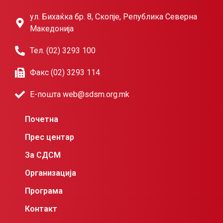
ул. Бихаќка бр. 8, Скопје, Република Северна
Македонија
Тел. (02) 3293 100
Факс (02) 3293 114
Е-пошта web@sdsm.org.mk
Почетна
Прес центар
За СДСМ
Организација
Програма
Контакт