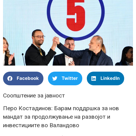
Facebook
Twitter
LinkedIn
Соопштение за јавност
Перо Костадинов: Барам поддршка за нов
мандат за продолжување на развојот и
инвестициите во Валандово