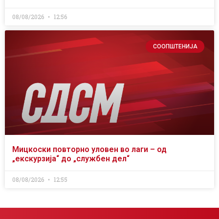
08/08/2026
12:56
СООПШТЕНИЈА
Мицкоски повторно уловен во лаги – од
„екскурзија“ до „службен дел“
08/08/2026
12:55