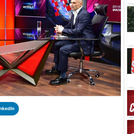
inkedIn