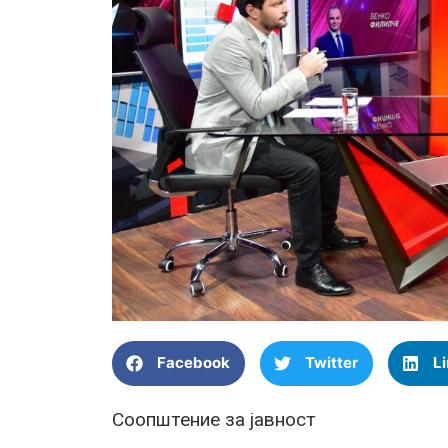
Facebook
Twitter
L
Соопштение за јавност