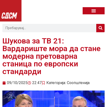
Шукова за ТВ 21:
Вардариште мора да стане
модерна претоварна
станица по европски
стандарди
09/10/2025
22:47
Категорија:
Соопштенија