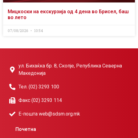
Мицкоски на екскурзија од 4 дена во Брисел, баш
во лето
07/08/2026
10:54
ул. Бихаќка бр. 8, Скопје, Република Северна
Македонија
Тел. (02) 3293 100
Факс (02) 3293 114
Е-пошта web@sdsm.org.mk
Почетна