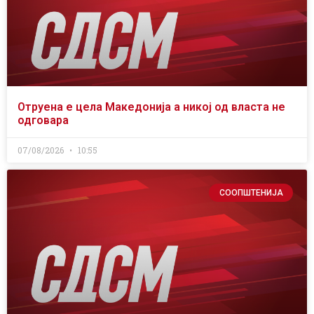
Отруена е цела Македонија а никој од власта не
одговара
07/08/2026
10:55
СООПШТЕНИЈА