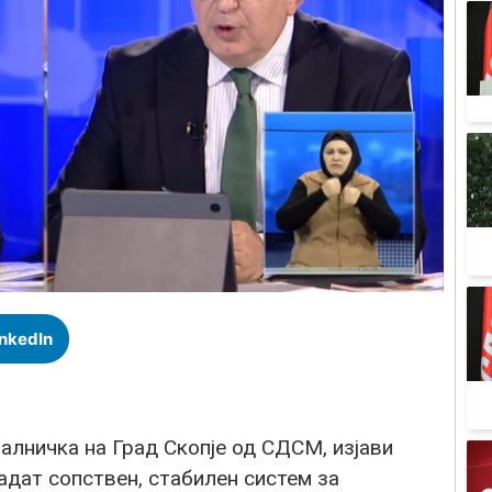
inkedIn
алничка на Град Скопје од СДСМ, изјави
адат сопствен, стабилен систем за