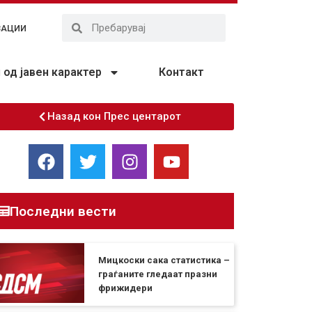
ЗАЦИИ
од јавен карактер
Контакт
Назад кон Прес центарот
Последни вести
Мицкоски сака статистика –
граѓаните гледаат празни
фрижидери