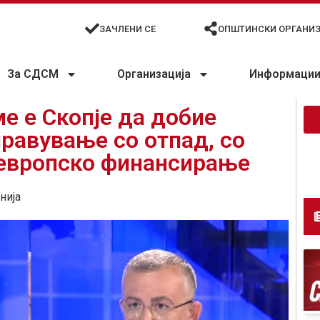
ЗАЧЛЕНИ СЕ
ОПШТИНСКИ ОРГАНИ
За СДСМ
Организација
Информации 
е е Скопје да добие
правување со отпад, со
 европско финансирање
нија