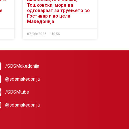
Тошковски, мора да
се
одговараат за труењето во
Гостивар и во цела
Македонија
07/08/2026
10:56
/SDSMakedonija
@sdsmakedonija
/SDSMtube
@sdsmakedonija