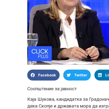
Facebook
Twitter
L
Соопштение за јавност
Каја Шукова, кандидатка за Градонач
дека Скопје и државата мора да изгр