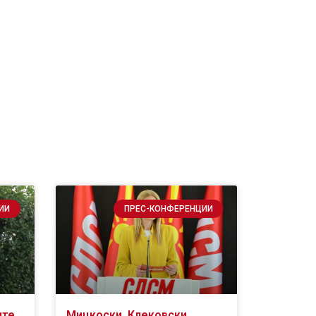
ИИ
ПРЕС-КОНФЕРЕНЦИИ
ите
Мицкоски, Клековски,