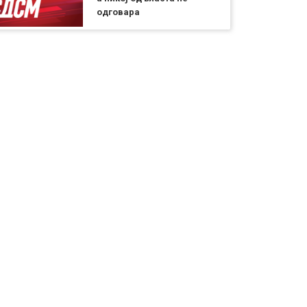
одговара