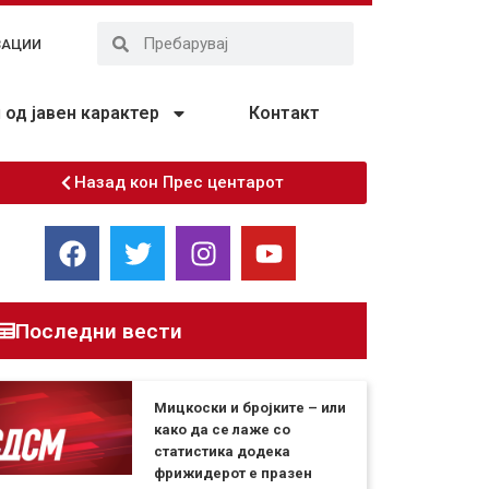
ЗАЦИИ
од јавен карактер
Контакт
Назад кон Прес центарот
Последни вести
Мицкоски и бројките – или
како да се лаже со
статистика додека
фрижидерот е празен