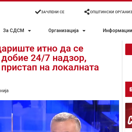
ЗАЧЛЕНИ СЕ
ОПШТИНСКИ ОРГАНИ
За СДСМ
Организација
Информации 
дариште итно да се
 добие 24/7 надзор,
 пристап на локалната
нија