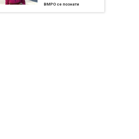
ВМРО се познати