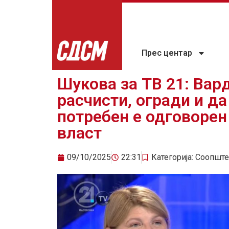
Прес центар
Шукова за ТВ 21: Вар
расчисти, огради и да
потребен е одговорен
власт
09/10/2025
22:31
Категорија:
Соопште