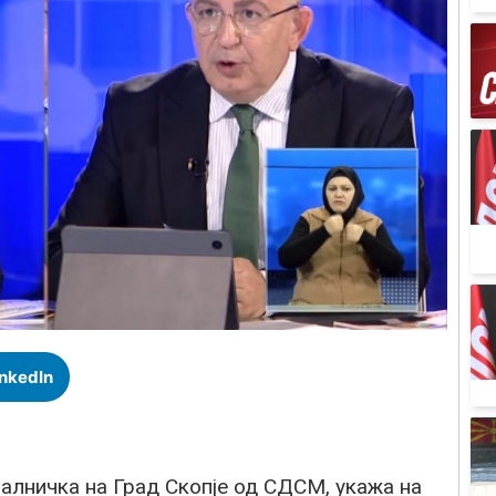
inkedIn
алничка на Град Скопје од СДСМ, укажа на