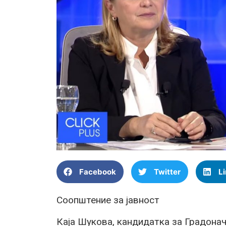
Facebook
Twitter
L
Соопштение за јавност
Каја Шукова, кандидатка за Градонач