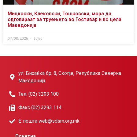
Мицкоски, Клековски, Тошковски, мора да
одговараат за труењето во Гостивар и во цела
Македонија
07/08/2026
10:56
ул. Бихаќка бр. 8, Скопје, Република Северна
Македонија
Тел. (02) 3293 100
Факс (02) 3293 114
Е-пошта web@sdsm.org.mk
Почетна