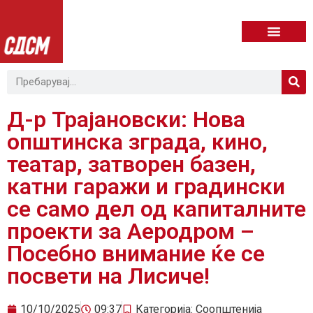
Д-р Трајановски: Нова
општинска зграда, кино,
театар, затворен базен,
катни гаражи и градински
се само дел од капиталните
проекти за Аеродром –
Посебно внимание ќе се
посвети на Лисиче!
10/10/2025
09:37
Категорија:
Соопштенија