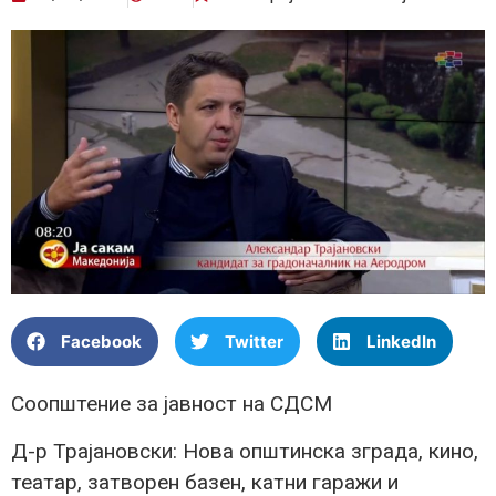
Facebook
Twitter
LinkedIn
Соопштение за јавност на СДСМ
Д-р Трајановски: Нова општинска зграда, кино,
театар, затворен базен, катни гаражи и