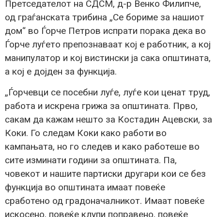
Претседателот на СДСМ, д-р Венко Филипче,
од граѓанската трибина „Се бориме за нашиот
дом“ во Ѓорче Петров испрати порака дека во
Ѓорче луѓето препознаваат кој е работник, а кој
манипулатор и кој вистински ја сака општината,
а кој е дојден за функција.
„Ѓорчевци се посебни луѓе, луѓе кои ценат труд,
работа и искрена грижа за општината. Прво,
сакам да кажам нешто за Костадин Ацевски, за
Коки. Го следам Коки како работи во
кампањата, но го следев и како работеше во
сите изминати години за општината. Па,
човекот и нашите партиски другари кои се без
функција во општината имаат повеќе
сработено од градоначалникот. Имаат повеќе
искосено, повеќе клупи поправено, повеќе