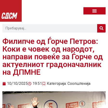
Филипче од Ѓорче Петров:
Коки е човек од народот,
направи повеќе за Ѓорче од
актуелниот градоначалник
на ДПМНЕ
10/10/2025
19:51
Категорија:
Соопштенија