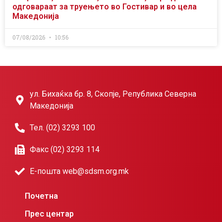
одговараат за труењето во Гостивар и во цела
Македонија
07/08/2026
10:56
ул. Бихаќка бр. 8, Скопје, Република Северна
Македонија
Тел. (02) 3293 100
Факс (02) 3293 114
Е-пошта web@sdsm.org.mk
Почетна
Прес центар