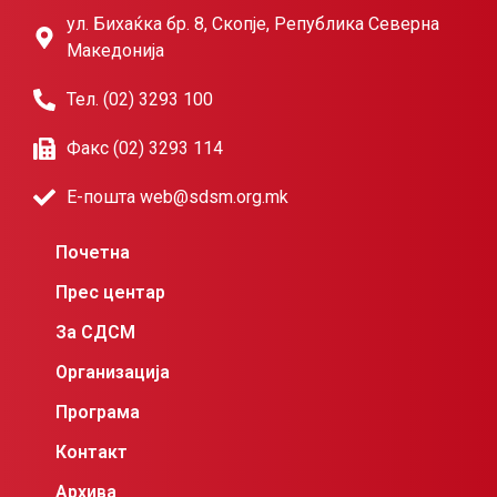
ул. Бихаќка бр. 8, Скопје, Република Северна
Македонија
Тел. (02) 3293 100
Факс (02) 3293 114
Е-пошта web@sdsm.org.mk
Почетна
Прес центар
За СДСМ
Организација
Програма
Контакт
Архива