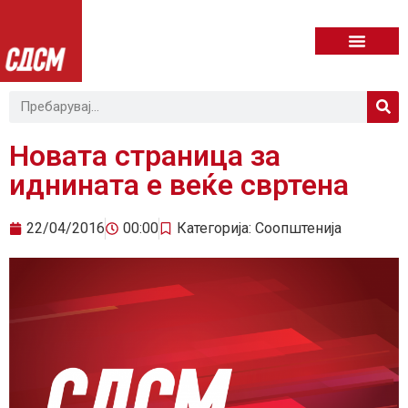
Новата страница за
иднината е веќе свртена
22/04/2016
00:00
Категорија:
Соопштенија