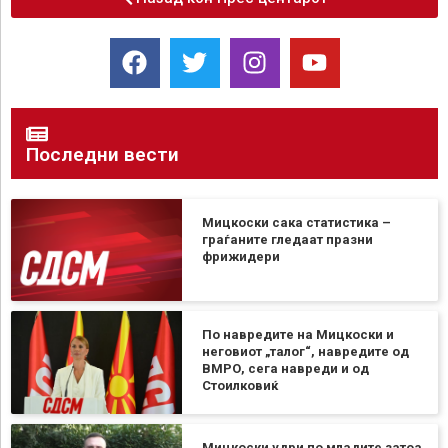
Последни вести
Мицкоски сака статистика –
граѓаните гледаат празни
фрижидери
По навредите на Мицкоски и
неговиот „талог“, навредите од
ВМРО, сега навреди и од
Стоилковиќ
Мицкоски удри по младите затоа