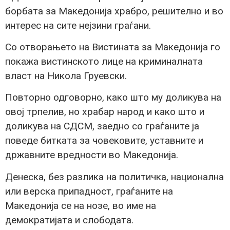
борбата за Македонија храбро, решително и во
интерес на сите нејзини граѓани.
Со отворањето на Вистината за Македонија го
покажа вистинското лице на криминалната
власт на Никола Груевски.
Повторно одговорно, како што му доликува на
овој трпелив, но храбар народ и како што и
доликува на СДСМ, заедно со граѓаните ја
поведе битката за човековите, уставните и
државните вредности во Македонија.
Денеска, без разлика на политичка, национална
или верска припадност, граѓаните на
Македонија се на нозе, во име на
демократијата и слободата.