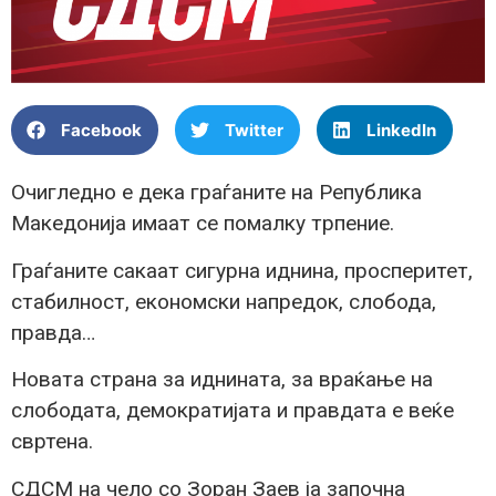
Facebook
Twitter
LinkedIn
Очигледно е дека граѓаните на Република
Македонија имаат се помалку трпение.
Граѓаните сакаат сигурна иднина, просперитет,
стабилност, економски напредок, слобода,
правда…
Новата страна за иднината, за враќање на
слободата, демократијата и правдата е веќе
свртена.
СДСМ на чело со Зоран Заев ја започна