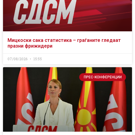
Мицкоски сака статистика – граѓаните гледаат
празни фрижидери
07/08/2026
15:55
ПРЕС-КОНФЕРЕНЦИИ