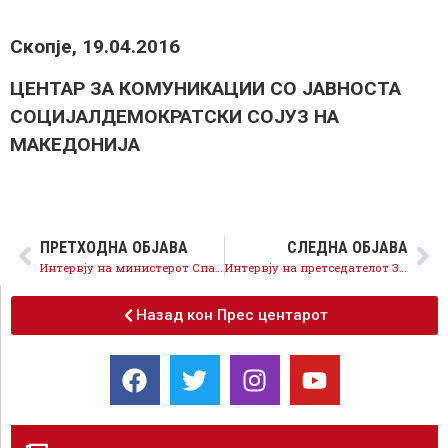
Скопје, 19.04.2016
ЦЕНТАР ЗА КОМУНИКАЦИИ СО ЈАВНОСТА
СОЦИЈАЛДЕМОКРАТСКИ СОЈУЗ НА
МАКЕДОНИЈА
ПРЕТХОДНА ОБЈАВА
СЛЕДНА ОБЈАВА
Интервју на министерот Спасовски за Дојче Веле
Интервју на претседателот Заев за Агенција Анадолија
Назад кон Прес центарот