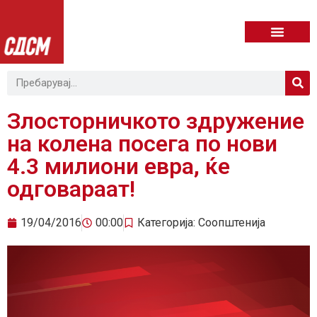
Злосторничкото здружение
на колена посега по нови
4.3 милиони евра, ќе
одговараат!
19/04/2016
00:00
Категорија:
Соопштенија