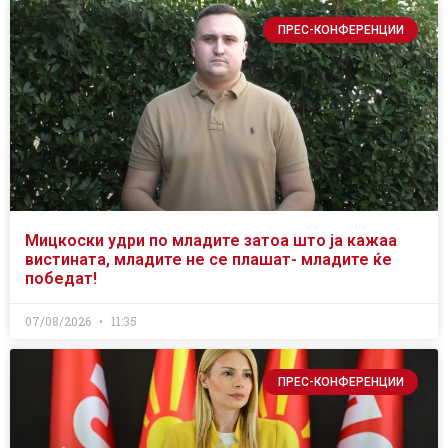
ПРЕС-КОНФЕРЕНЦИИ
Мицкоски удри по младите затоа што ја кажаа
вистината, младите не се плашат- младите ќе
победат!
07/08/2026
11:35
ПРЕС-КОНФЕРЕНЦИИ