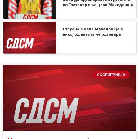
во Гостивар и во цела Македонија
Отруена е цела Македонија а
никој од власта не одговара
СООПШТЕНИЈА