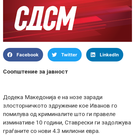
Facebook
Twitter
LinkedIn
Соопштение за јавност
Додека Македонија е на нозе заради
злосторничкото здружение кое Иванов го
помилува од криминалите што ги правеле
изминативе 10 години, Ставрески ги задолжува
граѓаните со нови 4.3 милиони евра.