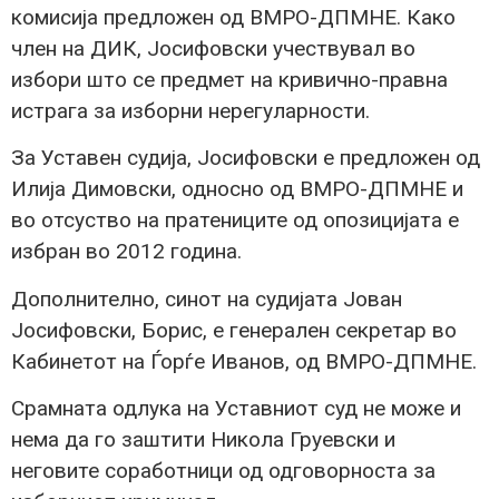
комисија предложен од ВМРО-ДПМНЕ. Како
член на ДИК, Јосифовски учествувал во
избори што се предмет на кривично-правна
истрага за изборни нерегуларности.
За Уставен судија, Јосифовски е предложен од
Илија Димовски, односно од ВМРО-ДПМНЕ и
во отсуство на пратениците од опозицијата е
избран во 2012 година.
Дополнително, синот на судијата Јован
Јосифовски, Борис, е генерален секретар во
Кабинетот на Ѓорѓе Иванов, од ВМРО-ДПМНЕ.
Срамната одлука на Уставниот суд не може и
нема да го заштити Никола Груевски и
неговите соработници од одговорноста за