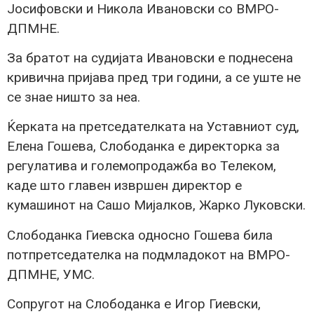
Јосифовски и Никола Ивановски со ВМРО-
ДПМНЕ.
За братот на судијата Ивановски е поднесена
кривична пријава пред три години, а се уште не
се знае ништо за неа.
Ќерката на претседателката на Уставниот суд,
Елена Гошева, Слободанка е директорка за
регулатива и големопродажба во Телеком,
каде што главен извршен директор е
кумашинот на Сашо Мијалков, Жарко Луковски.
Слободанка Гиевска односно Гошева била
потпретседателка на подмладокот на ВМРО-
ДПМНЕ, УМС.
Сопругот на Слободанка е Игор Гиевски,