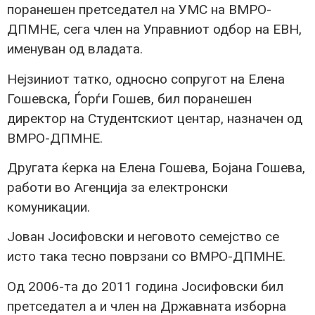
поранешен претседател на УМС на ВМРО-
ДПМНЕ, сега член на Управниот одбор на ЕВН,
именуван од владата.
Нејзиниот татко, односно сопругот на Елена
Гошевска, Ѓорѓи Гошев, бил поранешен
директор на Студентскиот центар, назначен од
ВМРО-ДПМНЕ.
Другата ќерка на Елена Гошева, Бојана Гошева,
работи во Агенција за електронски
комуникации.
Јован Јосифовски и неговото семејство се
исто така тесно поврзани со ВМРО-ДПМНЕ.
Од 2006-та до 2011 година Јосифовски бил
претседател а и член на Државната изборна