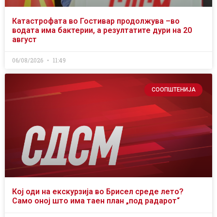
Катастрофата во Гостивар продолжува –во
водата има бактерии, а резултатите дури на 20
август
06/08/2026
11:49
СООПШТЕНИЈА
Кој оди на екскурзија во Брисел среде лето?
Само оној што има таен план „под радарот“