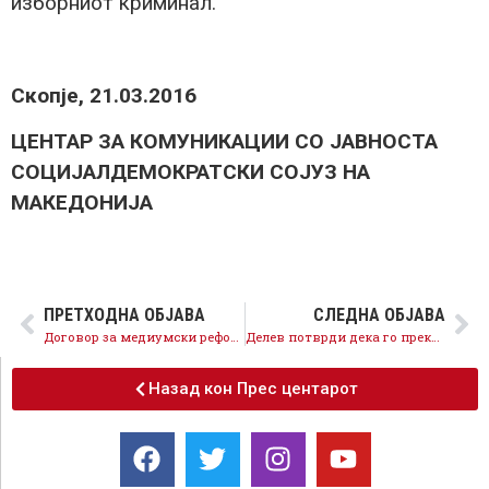
изборниот криминал.
Скопје, 21.03.2016
ЦЕНТАР ЗА КОМУНИКАЦИИ СО ЈАВНОСТА
СОЦИЈАЛДЕМОКРАТСКИ СОЈУЗ НА
МАКЕДОНИЈА
ПРЕТХОДНА ОБЈАВА
СЛЕДНА ОБЈАВА
Договор за медиумски реформи нема поради стравот на Никола Груевски
Делев потврди дека го прекршил законот
Назад кон Прес центарот