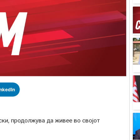
inkedIn
ки, продолжува да живее во својот
.