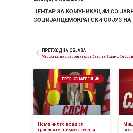
ЦЕНТАР ЗА КОМУНИКАЦИИ СО ЈАВ
СОЦИЈАЛДЕМОКРАТСКИ СОЈУЗ НА
ПРЕТХОДНА ОБЈАВА
ПРЕС-КОНФЕРЕНЦИИ
Нема чиста вода за
Миц
граѓаните, нема струја, а
во л