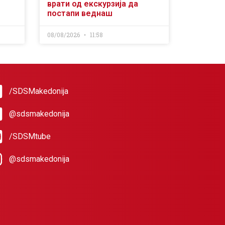
врати од екскурзија да
постапи веднаш
08/08/2026
11:58
/SDSMakedonija
@sdsmakedonija
/SDSMtube
@sdsmakedonija