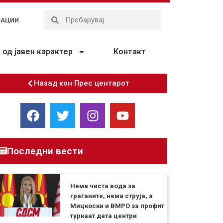
ЗАЦИИ
од јавен карактер
Контакт
Назад кон Прес центарот
Последни вести
Нема чиста вода за
граѓаните, нема струја, а
Мицкоски и ВМРО за профит
туркаат дата центри