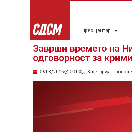
Прес центар
Заврши времето на Ни
одговорност за крим
09/03/2016
00:00
Категорија:
Соопште