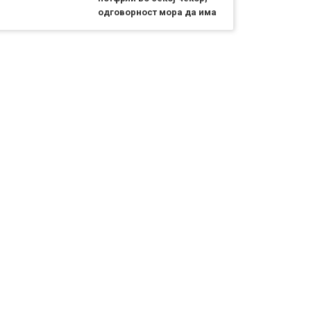
одговорност мора да има