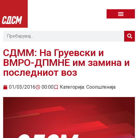
СДММ: На Груевски и
ВМРО-ДПМНЕ им замина и
последниот воз
01/03/2016
00:00
Категорија:
Соопштенија