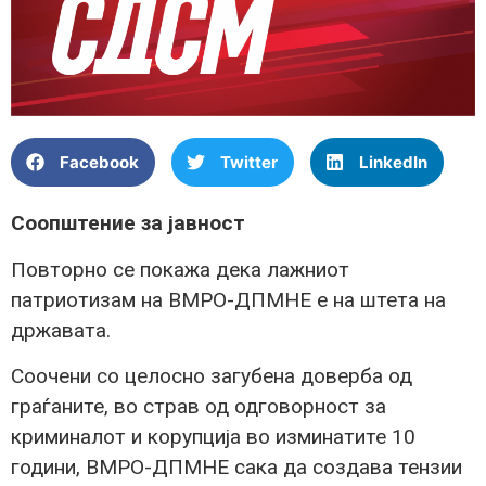
Facebook
Twitter
LinkedIn
Соопштение за јавност
Повторно се покажа дека лажниот
патриотизам на ВМРО-ДПМНЕ е на штета на
државата.
Соочени со целосно загубена доверба од
граѓаните, во страв од одговорност за
криминалот и корупција во изминатите 10
години, ВМРО-ДПМНЕ сака да создава тензии