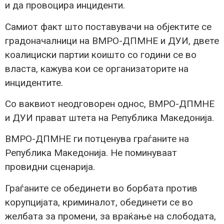
и да провоцира инциденти.
Самиот факт што поставувачи на објектите се
градоначалници на ВМРО-ДПМНЕ и ДУИ, двете
коалициски партии коишто со години се во
власта, кажува кои се организаторите на
инцидентите.
Со ваквиот неодговорен однос, ВМРО-ДПМНЕ
и ДУИ прават штета на Република Македонија.
ВМРО-ДПМНЕ ги потценува граѓаните на
Република Македонија. Не поминуваат
провидни сценарија.
Граѓаните се обединети во борбата против
корупцијата, криминалот, обединети се во
желбата за промени, за враќање на слободата,