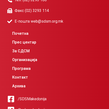
Факс (02) 3293 114
Е-пошта web@sdsm.org.mk
Почетна
Прес центар
За СДСМ
Организација
Програма
Контакт
Архива
/SDSMakedonija