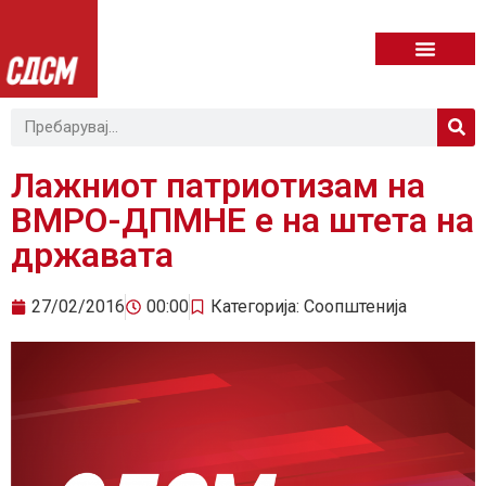
Лажниот патриотизам на
ВМРО-ДПМНЕ е на штета на
државата
27/02/2016
00:00
Категорија:
Соопштенија