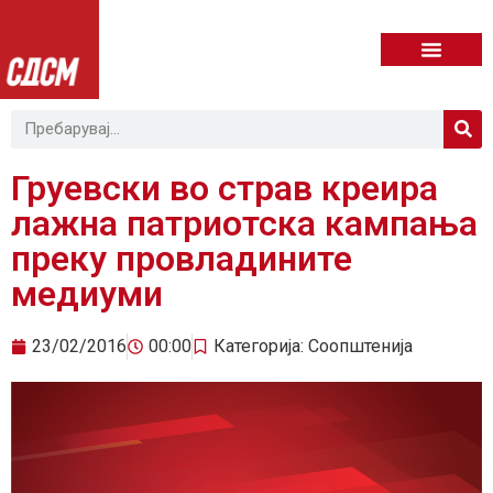
Груевски во страв креира
лажна патриотска кампања
преку провладините
медиуми
23/02/2016
00:00
Категорија:
Соопштенија