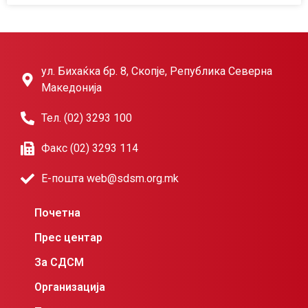
ул. Бихаќка бр. 8, Скопје, Република Северна
Македонија
Тел. (02) 3293 100
Факс (02) 3293 114
Е-пошта web@sdsm.org.mk
Почетна
Прес центар
За СДСМ
Организација