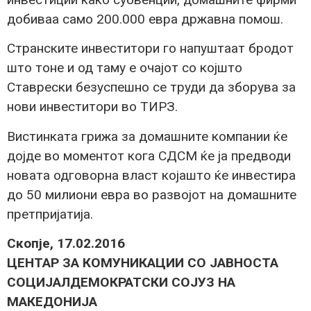
добиваа само 200.000 евра државна помош.
Странските инвеститори го напуштаат бродот
што тоне и од таму е очајот со којшто
Ставрески безуспешно се труди да зборува за
нови инвеститори во ТИРЗ.
Вистинката грижа за домашните компании ќе
дојде во моментот кога СДСМ ќе ја предводи
новата одговорна власт којашто ќе инвестира
до 50 милиони евра во развојот на домашните
претпријатија.
Скопје, 17.02.2016
ЦЕНТАР ЗА КОМУНИКАЦИИ СО ЈАВНОСТА
СОЦИЈАЛДЕМОКРАТСКИ СОЈУЗ НА
МАКЕДОНИЈА