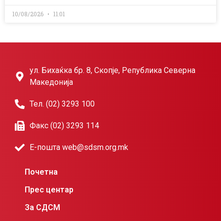
10/08/2026
11:01
ул. Бихаќка бр. 8, Скопје, Република Северна
Македонија
Тел. (02) 3293 100
Факс (02) 3293 114
Е-пошта web@sdsm.org.mk
Почетна
Прес центар
За СДСМ