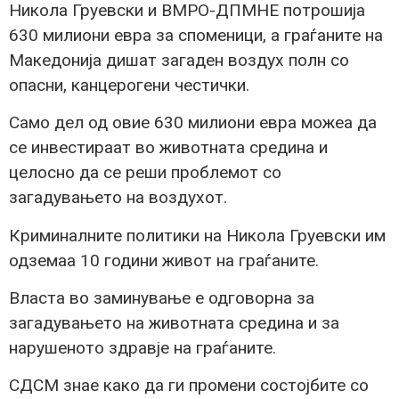
Никола Груевски и ВМРО-ДПМНЕ потрошија
630 милиони евра за споменици, а граѓаните на
Македонија дишат загаден воздух полн со
опасни, канцерогени честички.
Само дел од овие 630 милиони евра можеа да
се инвестираат во животната средина и
целосно да се реши проблемот со
загадувањето на воздухот.
Криминалните политики на Никола Груевски им
одземаа 10 години живот на граѓаните.
Власта во заминување е одговорна за
загадувањето на животната средина и за
нарушеното здравје на граѓаните.
СДСМ знае како да ги промени состојбите со