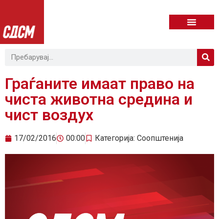
Граѓаните имаат право на
чиста животна средина и
чист воздух
17/02/2016
00:00
Категорија:
Соопштенија