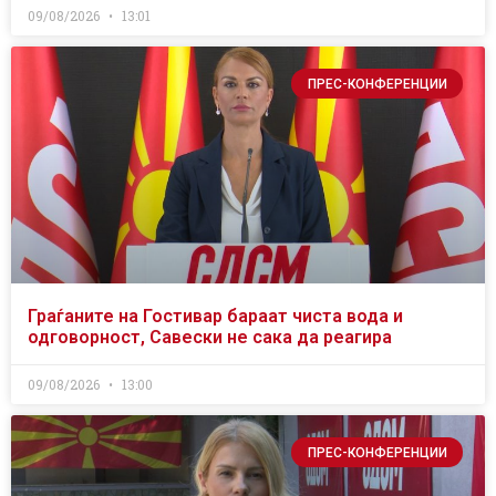
09/08/2026
13:01
ПРЕС-КОНФЕРЕНЦИИ
Граѓаните на Гостивар бараат чиста вода и
одговорност, Савески не сака да реагира
09/08/2026
13:00
ПРЕС-КОНФЕРЕНЦИИ