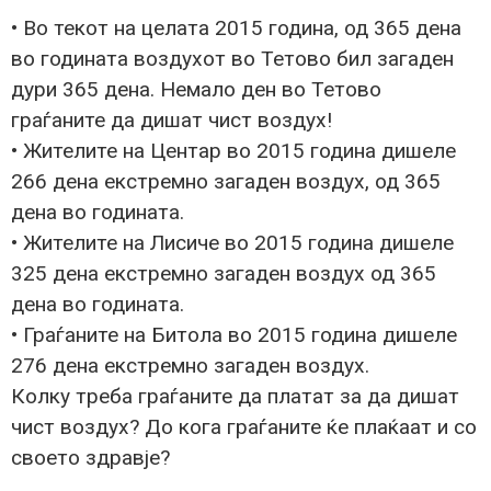
• Во текот на целата 2015 година, од 365 дена
во годината воздухот во Тетово бил загаден
дури 365 дена. Немало ден во Тетово
граѓаните да дишат чист воздух!
• Жителите на Центар во 2015 година дишеле
266 дена екстремно загаден воздух, од 365
дена во годината.
• Жителите на Лисиче во 2015 година дишеле
325 дена екстремно загаден воздух од 365
дена во годината.
• Граѓаните на Битола во 2015 година дишеле
276 дена екстремно загаден воздух.
Колку треба граѓаните да платат за да дишат
чист воздух? До кога граѓаните ќе плаќаат и со
своето здравје?