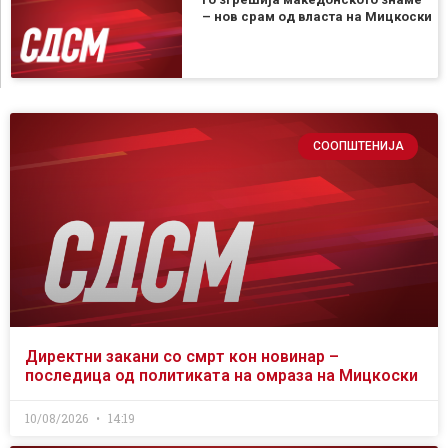
– нов срам од власта на Мицкоски
СООПШТЕНИЈА
Директни закани со смрт кон новинар –
последица од политиката на омраза на Мицкоски
10/08/2026
14:19