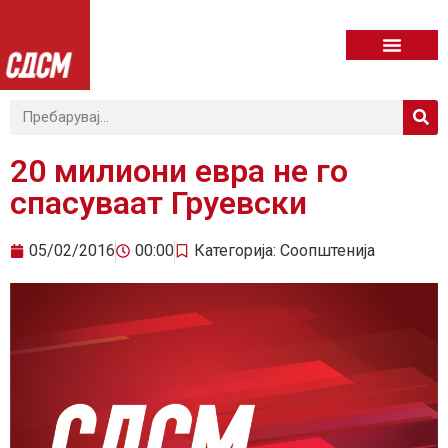
20 милиони евра не го
спасуваат Груевски
05/02/2016
00:00
Категорија:
Соопштенија