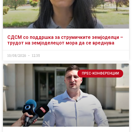
СДСМ со поддршка за струмичките земјоделци –
трудот на земјоделецот мора да се вреднува
10/08/2026
12:35
ПРЕС-КОНФЕРЕНЦИИ