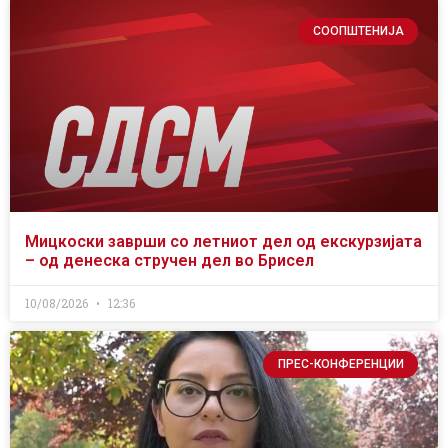
СООПШТЕНИЈА
Мицкоски заврши со летниот дел од екскурзијата
– од денеска стручен дел во Брисел
10/08/2026
12:36
ПРЕС-КОНФЕРЕНЦИИ