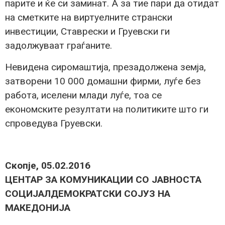
парите и ќе си заминат. А за тие пари да отидат
на сметките на виртуелните странски
инвестиции, Ставрески и Груевски ги
задолжуваат граѓаните.
Невидена сиромаштија, презадолжена земја,
затворени 10 000 домашни фирми, луѓе без
работа, иселени млади луѓе, тоа се
економските резултати на политиките што ги
спроведува Груевски.
Скопје, 05.02.2016
ЦЕНТАР ЗА КОМУНИКАЦИИ СО ЈАВНОСТА
СОЦИЈАЛДЕМОКРАТСКИ СОЈУЗ НА
МАКЕДОНИЈА