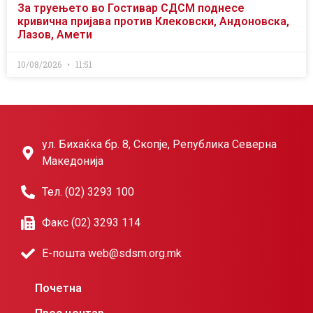
За труењето во Гостивар СДСМ поднесе
кривична пријава против Клековски, Андоновска,
Лазов, Амети
10/08/2026
11:51
ул. Бихаќка бр. 8, Скопје, Република Северна
Македонија
Тел. (02) 3293 100
Факс (02) 3293 114
Е-пошта web@sdsm.org.mk
Почетна