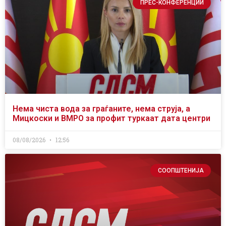
ПРЕС-КОНФЕРЕНЦИИ
Нема чиста вода за граѓаните, нема струја, а
Мицкоски и ВМРО за профит туркаат дата центри
08/08/2026
12:56
СООПШТЕНИЈА