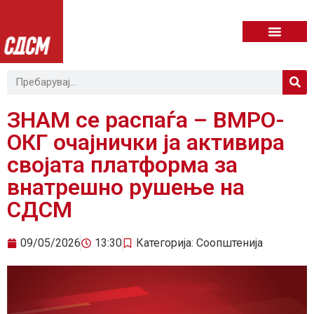
ЗНАМ се распаѓа – ВМРО-
ОКГ очајнички ја активира
својата платформа за
внатрешно рушење на
СДСМ
09/05/2026
13:30
Категорија:
Соопштенија