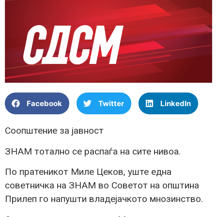
Facebook
Twitter
LinkedIn
Соопштение за јавност
ЗНАМ тотално се распаѓа на сите нивоа.
По пратеникот Миле Цеков, уште една
советничка на ЗНАМ во Советот на општина
Прилеп го напушти владејачкото мнозинство.