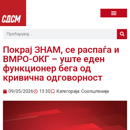
Покрај ЗНАМ, се распаѓа и
ВМРО-ОКГ – уште еден
функционер бега од
кривична одговорност
09/05/2026
13:30
Категорија:
Соопштенија