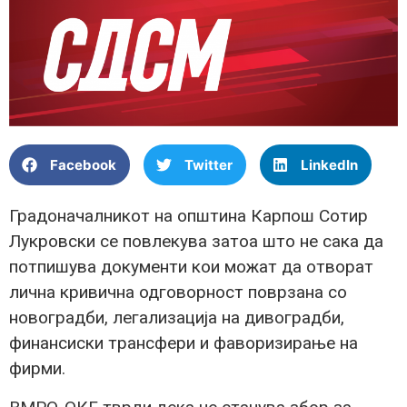
Facebook
Twitter
LinkedIn
Градоначалникот на општина Карпош Сотир
Лукровски се повлекува затоа што не сака да
потпишува документи кои можат да отворат
лична кривична одговорност поврзана со
новоградби, легализација на дивоградби,
финансиски трансфери и фаворизирање на
фирми.