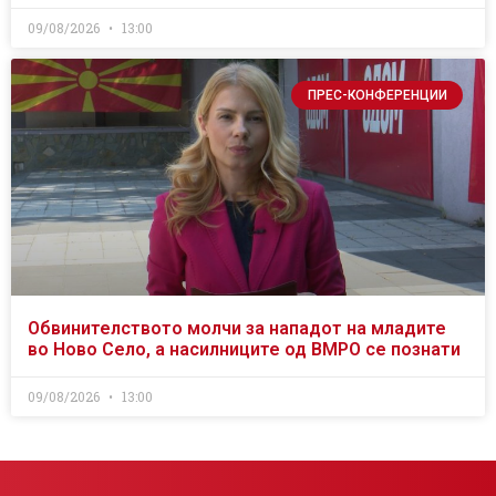
09/08/2026
13:00
ПРЕС-КОНФЕРЕНЦИИ
Обвинителството молчи за нападот на младите
во Ново Село, а насилниците од ВМРО се познати
09/08/2026
13:00