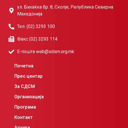
ул. Бихаќка бр. 8, Скопје, Република Северна
Македонија
Тел. (02) 3293 100
Факс (02) 3293 114
Е-пошта web@sdsm.org.mk
Почетна
Прес центар
За СДСМ
Организација
Програма
Контакт
Архива