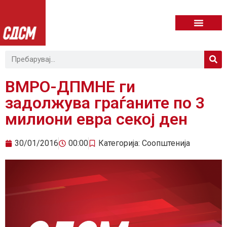
ВМРО-ДПМНЕ ги
задолжува граѓаните по 3
милиони евра секој ден
30/01/2016
00:00
Категорија:
Соопштенија