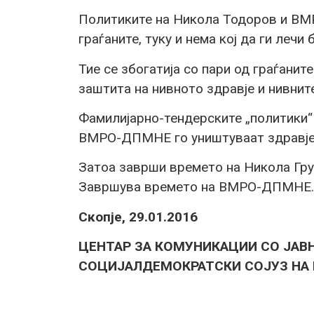
Политиките на Никола Тодоров и В
граѓаните, туку и нема кој да ги лечи 
Тие се збогатија со пари од граѓани
заштита на нивното здравје и нивните
Фамилијарно-тендерските „политики“
ВМРО-ДПМНЕ го уништуваат здравјет
Затоа заврши времето на Никола Гру
Завршува времето на ВМРО-ДПМНЕ.
Скопје, 29.01.2016
ЦЕНТАР ЗА КОМУНИКАЦИИ СО ЈАВ
СОЦИЈАЛДЕМОКРАТСКИ СОЈУЗ НА