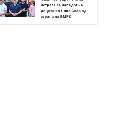
истрага за нападот на
децата во Ново Село од
страна на ВМРО