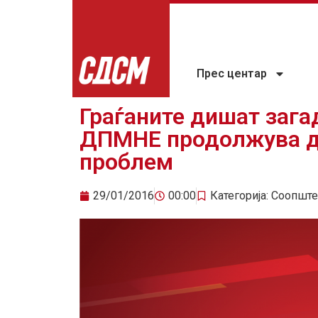
Прес центар
Граѓаните дишат зага
ДПМНЕ продолжува да
проблем
29/01/2016
00:00
Категорија:
Соопште