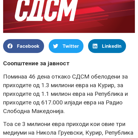
Facebook
Twitter
LinkedIn
Соопштение за јавност
Поминаа 46 дена откако СДСМ обелодени за
приходите од 1.3 милиони евра на Курир, за
приходите од 1.1 милион евра на Република и
приходите од 617.000 илјади евра на Радио
Слободна Македонија.
Тоа се 3 милиони евра приходи кои овие три
медиуми на Никола Груевски, Курир, Република