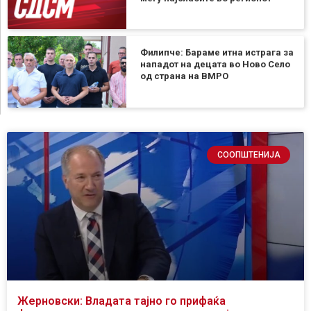
Филипче: Бараме итна истрага за
нападот на децата во Ново Село
од страна на ВМРО
СООПШТЕНИЈА
Жерновски: Владата тајно го прифаќа