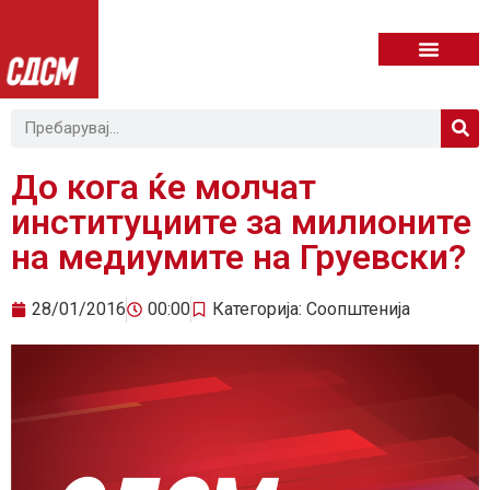
До кога ќе молчат
институциите за милионите
на медиумите на Груевски?
28/01/2016
00:00
Категорија:
Соопштенија