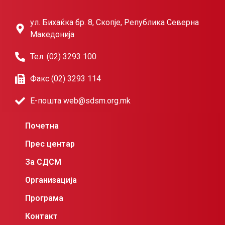
ул. Бихаќка бр. 8, Скопје, Република Северна
Македонија
Тел. (02) 3293 100
Факс (02) 3293 114
Е-пошта web@sdsm.org.mk
Почетна
Прес центар
За СДСМ
Организација
Програма
Контакт