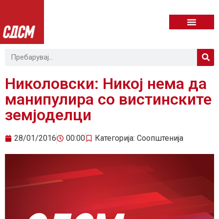
Николовски: Никој нема да
манипулира со вистинските
земјоделци
28/01/2016
00:00
Категорија:
Соопштенија