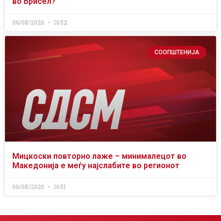
во Брисел?
06/08/2026
16:52
СООПШТЕНИЈА
Мицкоски повторно лаже – минималецот во
Македонија е меѓу најслабите во регионот
06/08/2026
16:51