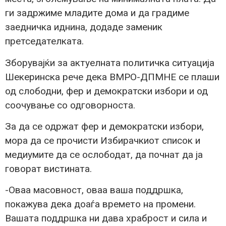
ги задржиме младите дома и да градиме
заедничка иднина, додаде заменик
претседателката.
Зборувајќи за актуелната политичка ситуација
Шекеринска рече дека ВМРО-ДПМНЕ се плаши
од слободни, фер и демократски избори и од
соочување со одговорноста.
За да се одржат фер и демократски избори,
мора да се прочисти Избирачкиот список и
медиумите да се ослободат, да почнат да ја
говорат вистината.
-Оваа масовност, оваа ваша поддршка,
покажува дека доаѓа времето на промени.
Вашата поддршка ни дава храброст и сила и