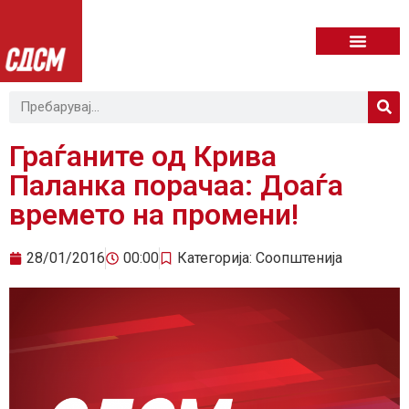
Граѓаните од Крива
Паланка порачаа: Доаѓа
времето на промени!
28/01/2016
00:00
Категорија:
Соопштенија