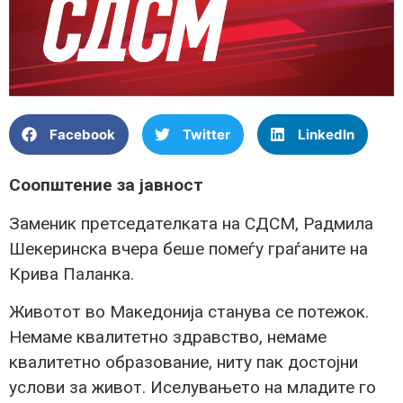
Facebook
Twitter
LinkedIn
Соопштение за јавност
Заменик претседателката на СДСМ, Радмила
Шекеринска вчера беше помеѓу граѓаните на
Крива Паланка.
Животот во Македонија станува се потежок.
Немаме квалитетно здравство, немаме
квалитетно образование, ниту пак достојни
услови за живот. Иселувањето на младите го