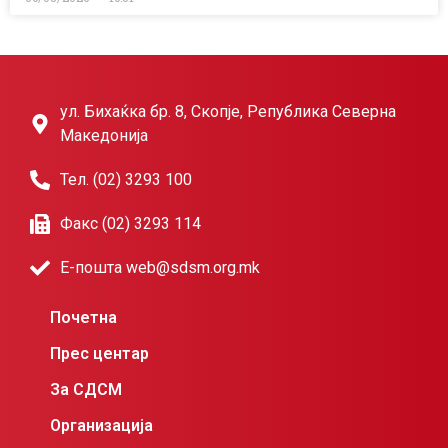
ул. Бихаќка бр. 8, Скопје, Република Северна
Македонија
Тел. (02) 3293 100
Факс (02) 3293 114
Е-пошта web@sdsm.org.mk
Почетна
Прес центар
За СДСМ
Организација