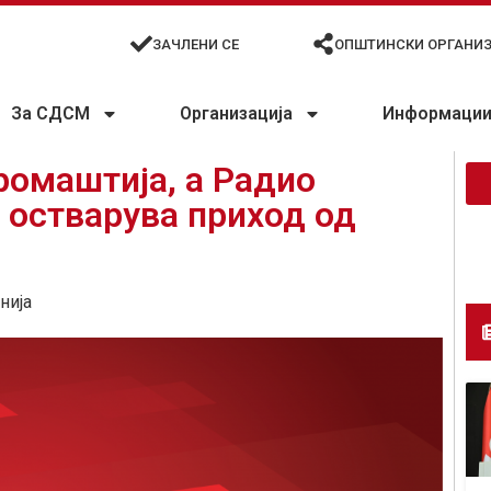
ЗАЧЛЕНИ СЕ
ОПШТИНСКИ ОРГАНИ
За СДСМ
Организација
Информации 
ромаштија, а Радио
 остварува приход од
нија