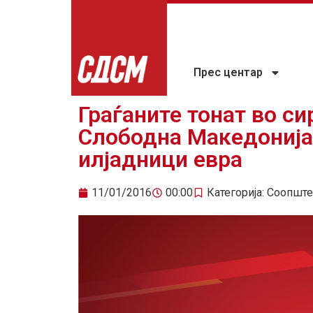
Прес центар
Граѓаните тонат во си
Слободна Македонија
илјадници евра
11/01/2016
00:00
Категорија:
Соопште