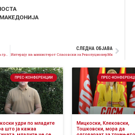
НОСТА
 МАКЕДОНИЈА
СЛЕДНА ОБЈАВА
Милиони евра од Груевски и Мијалков за Курир, за граѓаните сиромаштија
Интервју на министерот Спасовски за РеволуционерМк
ПРЕС-КОНФЕРЕНЦИИ
ПРЕС-КОНФЕРЕНЦ
коски удри по младите
Мицкоски, Клековски,
оа што ја кажаа
Тошковски, мора да
тината, младите не се
одговараат за труењето