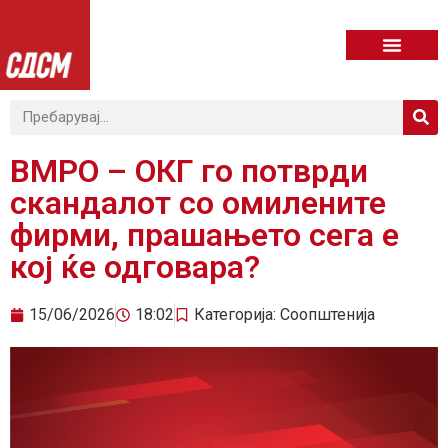
ВМРО – ОКГ го потврди
скандалот со омилените
фирми, прашањето сега е
кој ќе одговара?
15/06/2026
18:02
Категорија:
Соопштенија