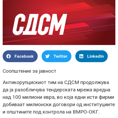
Facebook
Twitter
LinkedIn
Соопштение за јавност
Антикорупцискиот тим на СДСМ продолжува
да ја разобличува тендерската мрежа вредна
над 100 милиони евра, во која едни исти фирми
добиваат милионски договори од институциите
и општините под контрола на ВМРО-ОКГ.