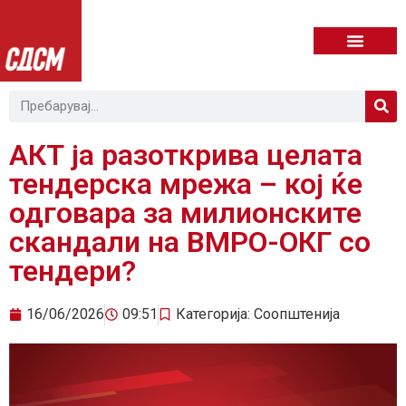
АКТ ја разоткрива целата
тендерска мрежа – кој ќе
одговара за милионските
скандали на ВМРО-ОКГ со
тендери?
16/06/2026
09:51
Категорија:
Соопштенија