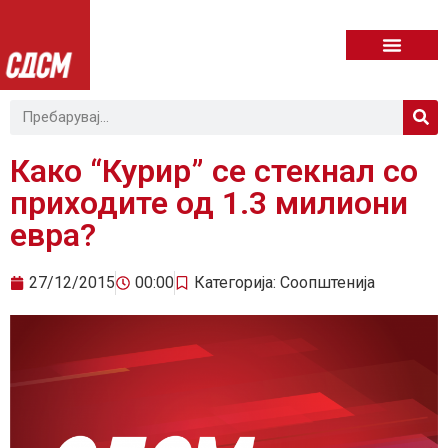
Како “Курир” се стекнал со
приходите од 1.3 милиони
евра?
27/12/2015
00:00
Категорија:
Соопштенија