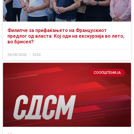
Филипче за прифаќањето на Францускиот
предлог од власта: Кој оди на екскурзија во лето,
во Брисел?
06/08/2026
16:52
СООПШТЕНИЈА