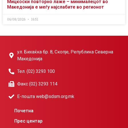
Мицкоски повторно лаже – минималецот во
Македонија е меѓу најслабите во регионот
06/08/2026
16:51
ул. Бихаќка бр. 8, Скопје, Република Северна
Македонија
Тел. (02) 3293 100
Факс (02) 3293 114
Е-пошта web@sdsm.org.mk
Почетна
Прес центар