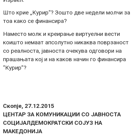
Што крие „Курир“? Зошто две недели молчи за
тоа како се финансира?
Наместо молк и креирање виртуелни вести
коишто немаат апсолутно никаква поврзаност
со реалноста, јавноста очекува одговори на
прашањата кој и на каков начин го финансира
“Курир”?
Скопје, 27.12.2015
ЦЕНТАР ЗА КОМУНИКАЦИИ СО ЈАВНОСТА
СОЦИЈАЛДЕМОКРАТСКИ СОЈУЗ НА
МАКЕДОНИЈА