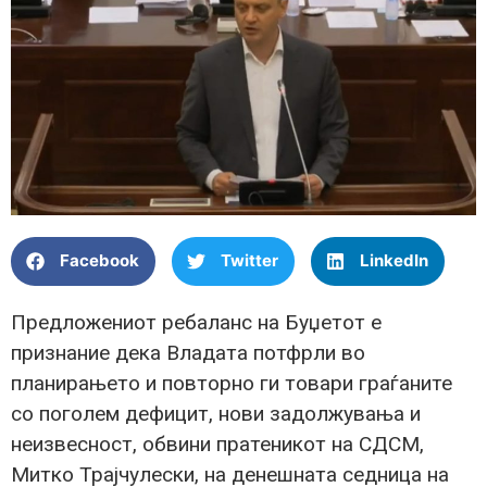
Facebook
Twitter
LinkedIn
Предложениот ребаланс на Буџетот е
признание дека Владата потфрли во
планирањето и повторно ги товари граѓаните
со поголем дефицит, нови задолжувања и
неизвесност, обвини пратеникот на СДСМ,
Митко Трајчулески, на денешната седница на