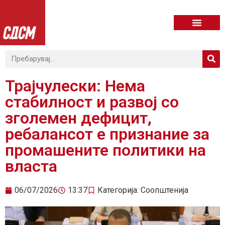
Трајчулески: Нема
стабилност и развој со
зголемен дефицит,
ребалансот е признание за
промашените политики на
власта
06/07/2026
13:37
Категорија:
Соопштенија