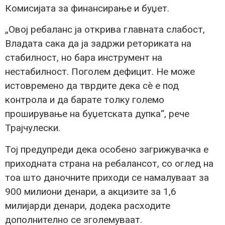
Комисијата за финансирање и буџет.
„Овој ребаланс ја открива главната слабост,
Владата сака да ја задржи реториката на
стабилност, но бара инструмент на
нестабилност. Поголем дефицит. Не може
истовремено да тврдите дека сè е под
контрола и да барате толку големо
проширување на буџетската дупка“, рече
Трајчулески.
Тој предупреди дека особено загрижувачка е
приходната страна на ребалансот, со оглед на
тоа што даночните приходи се намалуваат за
900 милиони денари, а акцизите за 1,6
милијарди денари, додека расходите
дополнително се зголемуваат.